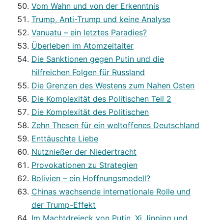
Vom Wahn und von der Erkenntnis
Trump, Anti-Trump und keine Analyse
Vanuatu – ein letztes Paradies?
Überleben im Atomzeitalter
Die Sanktionen gegen Putin und die
hilfreichen Folgen für Russland
Die Grenzen des Westens zum Nahen Osten
Die Komplexität des Politischen Teil 2
Die Komplexität des Politischen
Zehn Thesen für ein weltoffenes Deutschland
Enttäuschte Liebe
Nutznießer der Niedertracht
Provokationen zu Strategien
Bolivien – ein Hoffnungsmodell?
Chinas wachsende internationale Rolle und
der Trump-Effekt
Im Machtdreieck von Putin, Xi Jinping und