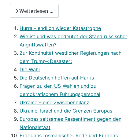
Weiterlesen …
Hurra - endlich wieder Katastrophe
Wie ist und was bedeutet der Stand russischer
Angriffswaffen?
Zur Kontinuität westlicher Regierungen nach
dem Trump-›Desaster‹
Die Wahl
Die Deutschen hoffen auf Harris
Fragen zu den US-Wahlen und zu
demokratischem Führungspersonal
Ukraine – eine Zwischenbilanz
Ukraine, Israel und die Grenzen Europas
Europas seltsames Ressentiment gegen den
Nationalstaat
Erdogans ›osmanische‹ Rede und Europas