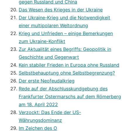
gegen Russland und China
Das Wesen des Krieges in der Ukraine
Der Ukraine-Krieg und die Notwendigkeit
einer multipolaren Weltordnung
Krieg und Unfrieden – einige Bemerkungen
zum Ukraine-Konflikt
Zur Aktualität eines Begriffs: Geopolitik in
Geschichte und Gegenwart
Kein stabiler Frieden in Europa ohne Russland
Selbstbehauptung ohne Selbstbegrenzung?
Der erste Neofeudalkrieg
Rede auf der Abschlusskundgebung des
Frankfurter Ostermarschs auf dem Römerberg
am 18. April 2022
Verzockt: Das Ende der US-
Währungsdominanz
Im Zeichen des O