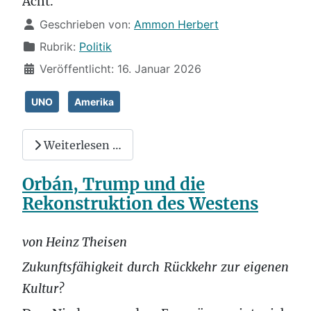
Acht.
Details
Geschrieben von:
Ammon Herbert
Rubrik:
Politik
Veröffentlicht: 16. Januar 2026
UNO
Amerika
Weiterlesen …
Orbán, Trump und die
Rekonstruktion des Westens
von Heinz Theisen
Zukunftsfähigkeit durch Rückkehr zur eigenen
Kultur?