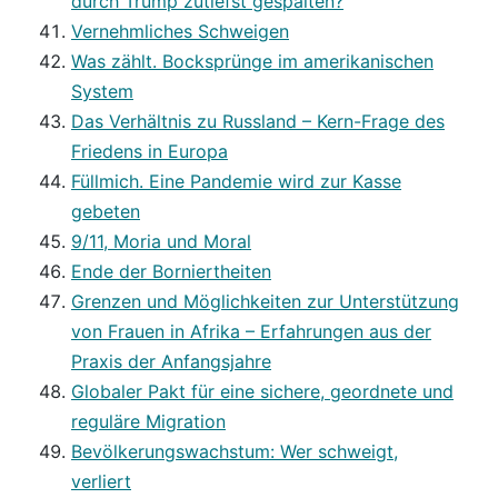
durch Trump zutiefst gespalten?
Vernehmliches Schweigen
Was zählt. Bocksprünge im amerikanischen
System
Das Verhältnis zu Russland – Kern-Frage des
Friedens in Europa
Füllmich. Eine Pandemie wird zur Kasse
gebeten
9/11, Moria und Moral
Ende der Borniertheiten
Grenzen und Möglichkeiten zur Unterstützung
von Frauen in Afrika – Erfahrungen aus der
Praxis der Anfangsjahre
Globaler Pakt für eine sichere, geordnete und
reguläre Migration
Bevölkerungswachstum: Wer schweigt,
verliert