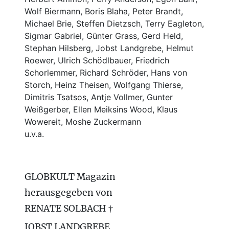
Wolf Biermann,
Boris Blaha,
Peter Brandt,
Michael Brie, Steffen Dietzsch, Terry Eagleton,
Sigmar Gabriel, Günter Grass, Gerd Held,
Stephan Hilsberg, Jobst Landgrebe, Helmut
Roewer, Ulrich Schödlbauer, Friedrich
Schorlemmer, Richard Schröder, Hans von
Storch, Heinz Theisen, Wolfgang Thierse,
Dimitris Tsatsos, Antje Vollmer, Gunter
Weißgerber, Ellen Meiksins Wood, Klaus
Wowereit, Moshe Zuckermann
u.v.a.
GLOBKULT Magazin
herausgegeben von
RENATE SOLBACH †
JOBST LANDGREBE