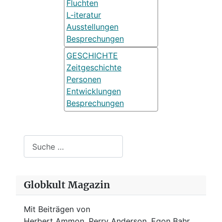
Fluchten
L-iteratur
Ausstellungen
Besprechungen
GESCHICHTE
Zeitgeschichte
Personen
Entwicklungen
Besprechungen
Suchen
Globkult Magazin
Mit Beiträgen von
Herbert Ammon, Perry Anderson, Egon Bahr,