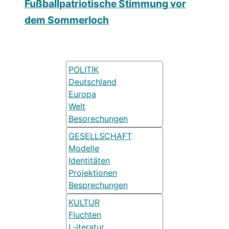
Fußballpatriotische Stimmung vor
dem Sommerloch
POLITIK
Deutschland
Europa
Welt
Besorechungen
GESELLSCHAFT
Modelle
Identitäten
Projektionen
Besprechungen
KULTUR
Fluchten
L-iteratur