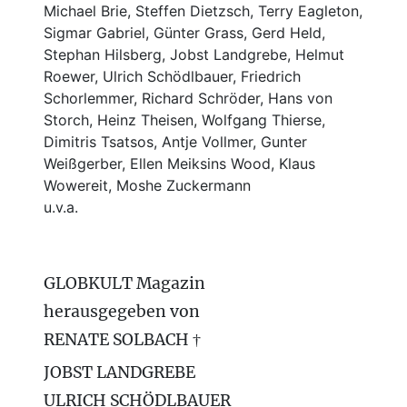
Michael Brie, Steffen Dietzsch, Terry Eagleton,
Sigmar Gabriel, Günter Grass, Gerd Held,
Stephan Hilsberg, Jobst Landgrebe, Helmut
Roewer, Ulrich Schödlbauer, Friedrich
Schorlemmer, Richard Schröder, Hans von
Storch, Heinz Theisen, Wolfgang Thierse,
Dimitris Tsatsos, Antje Vollmer, Gunter
Weißgerber, Ellen Meiksins Wood, Klaus
Wowereit, Moshe Zuckermann
u.v.a.
GLOBKULT Magazin
herausgegeben von
RENATE SOLBACH †
JOBST LANDGREBE
ULRICH SCHÖDLBAUER