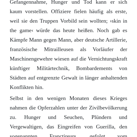
Gefangennahme, Hunger und Tod kann er sich
kaum vorstellen. Offiziere fielen häufig als erste,
weil sie den Truppen Vorbild sein wollten; ›skin in
the game‹ würde das heute heißen. Noch gab es
Kämpfe Mann gegen Mann, aber deutsche Artillerie,
französische Mitrailleusen als Vorläufer der
Maschinengewehre wiesen auf die Vernichtungskraft
künftiger Militärtechnik, Bombardements von
Städten auf entgrenzte Gewalt in länger anhaltenden
Konflikten hin.
Selbst in den wenigen Monaten dieses Krieges
nahmen die Opferzahlen unter der Zivilbevölkerung
zu. Hunger und Seuchen, Plündern und
Vergewaltigen, das Eingreifen von Guerilla, den
sogenannten Franctireurs, gefolgt vom