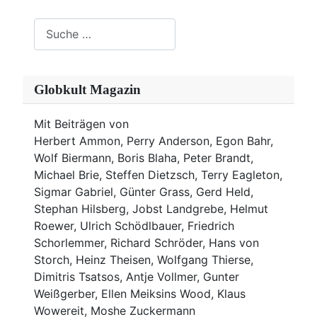
Suchen
Globkult Magazin
Mit Beiträgen von
Herbert Ammon, Perry Anderson, Egon Bahr,
Wolf Biermann,
Boris Blaha,
Peter Brandt,
Michael Brie, Steffen Dietzsch, Terry Eagleton,
Sigmar Gabriel, Günter Grass, Gerd Held,
Stephan Hilsberg, Jobst Landgrebe, Helmut
Roewer, Ulrich Schödlbauer, Friedrich
Schorlemmer, Richard Schröder, Hans von
Storch, Heinz Theisen, Wolfgang Thierse,
Dimitris Tsatsos, Antje Vollmer, Gunter
Weißgerber, Ellen Meiksins Wood, Klaus
Wowereit, Moshe Zuckermann