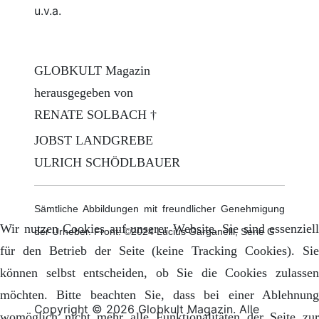
u.v.a.
GLOBKULT Magazin
herausgegeben von
RENATE SOLBACH †
JOBST LANDGREBE
ULRICH SCHÖDLBAUER
Sämtliche Abbildungen mit freundlicher Genehmigung
Wir nutzen Cookies auf unserer Website. Sie sind essenziell
der Urheber. Front: ©2024 Lucius Garganelli, Serie G
für den Betrieb der Seite (keine Tracking Cookies). Sie
können selbst entscheiden, ob Sie die Cookies zulassen
möchten. Bitte beachten Sie, dass bei einer Ablehnung
Copyright © 2026 Globkult Magazin. Alle
womöglich nicht mehr alle Funktionalitäten der Seite zur