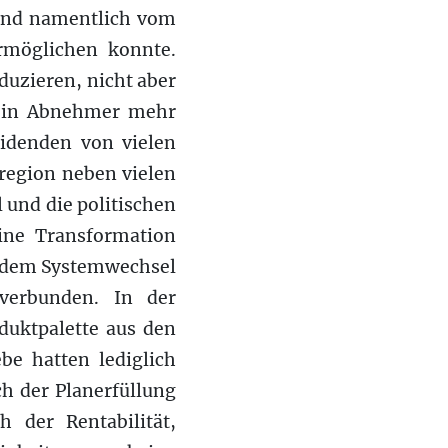
 und namentlich vom
rmöglichen konnte.
uzieren, nicht aber
kein Abnehmer mehr
eidenden von vielen
region neben vielen
 und die politischen
ine Transformation
t dem Systemwechsel
 verbunden. In der
duktpalette aus den
be hatten lediglich
ch der Planerfüllung
 der Rentabilität,