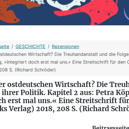
seite
GESCHICHTE
Rezensionen
tdeutschen Wirtschaft? Die Treuhandanstalt und die Folgen 
, »Integriert doch erst mal uns.« Eine Streitschrift für den O
 208 S. (Richard Schröder)
er ostdeutschen Wirtschaft? Die Treu
ihrer Politik. Kapitel 2 aus: Petra Kö
h erst mal uns.« Eine Streitschrift fü
nks Verlag) 2018, 208 S. (Richard Schr
Beitragsseit