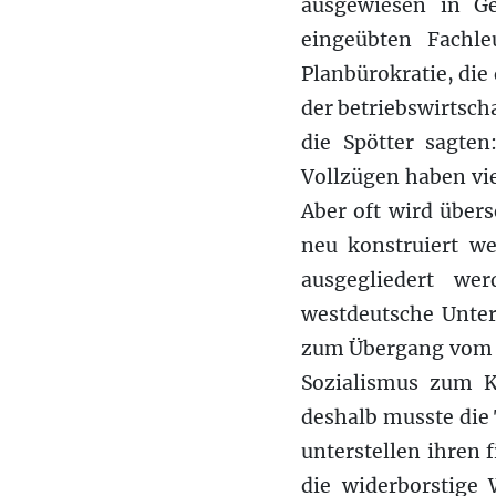
ausgewiesen in Ge
eingeübten Fachl
Planbürokratie, die 
der betriebswirtsc
die Spötter sagte
Vollzügen haben vie
Aber oft wird über
neu konstruiert w
ausgegliedert we
westdeutsche Unter
zum Übergang vom K
Sozialismus zum K
deshalb musste die
unterstellen ihren 
die widerborstige 