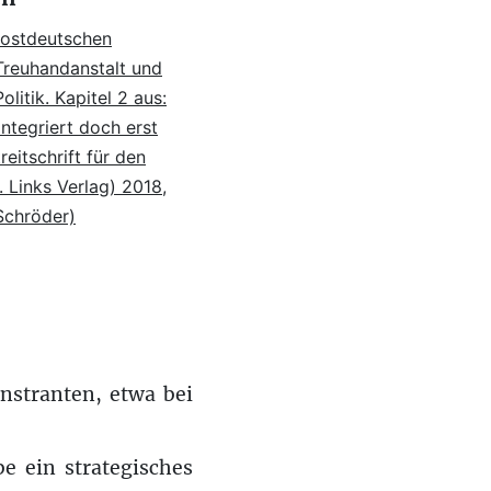
 ostdeutschen
Treuhandanstalt und
olitik. Kapitel 2 aus:
Integriert doch erst
reitschrift für den
. Links Verlag) 2018,
Schröder)
nstranten, etwa bei
e ein strategisches