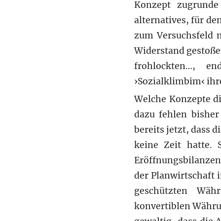
Konzept zugrunde 
alternatives, für d
zum Versuchsfeld ne
Widerstand gestoße
frohlockten…, en
›Sozialklimbim‹ ihr
Welche Konzepte die
dazu fehlen bisher 
bereits jetzt, dass 
keine Zeit hatte.
Eröffnungsbilanzen
der Planwirtschaft 
geschützten Währ
konvertiblen Währu