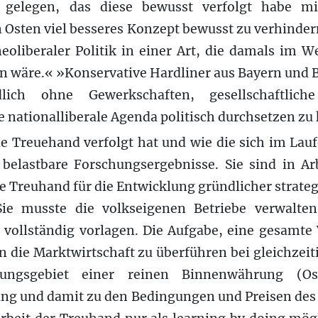
gelegen, das diese bewusst verfolgt habe mi
en Osten viel besseres Konzept bewusst zu verhinde
oliberaler Politik in einer Art, die damals im W
n wäre.« »Konservative Hardliner aus Bayern un
dlich ohne Gewerkschaften, gesellschaftlich
e nationalliberale Agenda politisch durchsetzen zu
 Treuehand verfolgt hat und wie die sich im Lauf
belastbare Forschungsergebnisse. Sie sind in Arb
die Treuhand für die Entwicklung gründlicher strat
 Sie musste die volkseigenen Betriebe verwalte
 vollständig vorlagen. Die Aufgabe, eine gesamte 
in die Marktwirtschaft zu überführen bei gleichz
ungsgebiet einer reinen Binnenwährung (O
ng und damit zu den Bedingungen und Preisen des