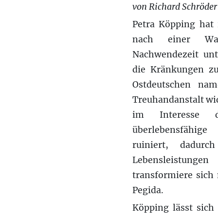
von Richard Schröder
Petra Köpping hat
nach einer Wah
Nachwendezeit unt
die Kränkungen zur
Ostdeutschen name
Treuhandanstalt wi
im Interesse d
überlebensfähig
ruiniert, dadurc
Lebensleistunge
transformiere sich
Pegida.
Köpping lässt sich