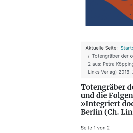
Aktuelle Seite:
Start
Totengräber der os
2 aus: Petra Köpping
Links Verlag) 2018,
Totengräber d
und die Folgen 
»Integriert doc
Berlin (Ch. Li
Seite 1 von 2