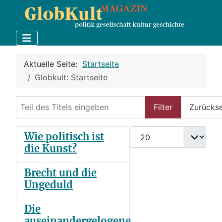
Aktuelle Seite:
Startseite
Globkult: Startseite
Teil des Titels eingeben
Filter
Zurücks
Anzeige #
Wie politisch ist
die Kunst?
Brecht und die
Ungeduld
Die
auseinandergelogene,