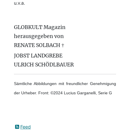
u.v.a.
GLOBKULT Magazin
herausgegeben von
RENATE SOLBACH †
JOBST LANDGREBE
ULRICH SCHÖDLBAUER
Sämtliche Abbildungen mit freundlicher Genehmigung
der Urheber. Front: ©2024 Lucius Garganelli, Serie G
Feed