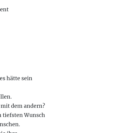
ent
 es hätte sein
llen.
 mit dem andern?
m tiefsten Wunsch
nschen.