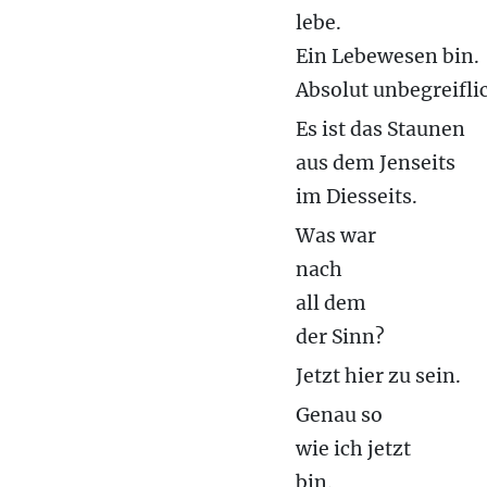
lebe.
Ein Lebewesen bin.
Absolut unbegreifli
Es ist das Staunen
aus dem Jenseits
im Diesseits.
Was war
nach
all dem
der Sinn?
Jetzt hier zu sein.
Genau so
wie ich jetzt
bin.