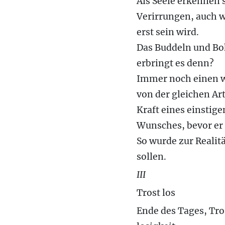
Als Seele erkennen s
Verirrungen, auch w
erst sein wird.
Das Buddeln und Bo
erbringt es denn?
Immer noch einen 
von der gleichen Art
Kraft eines einstige
Wunsches, bevor er 
So wurde zur Realitä
sollen.
III
Trost los
Ende des Tages, Tro