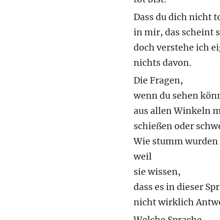
Dass du dich nicht t
in mir, das scheint 
doch verstehe ich e
nichts davon.
Die Fragen,
wenn du sehen könn
aus allen Winkeln m
schießen oder schw
Wie stumm wurden 
weil
sie wissen,
dass es in dieser Sp
nicht wirklich Antwo