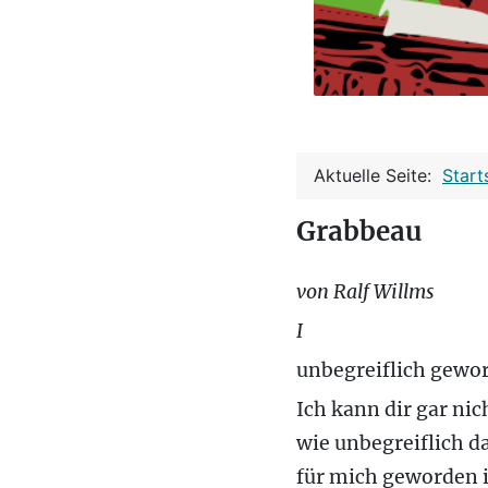
Aktuelle Seite:
Start
Grabbeau
von Ralf Willms
I
unbegreiflich gewo
Ich kann dir gar nic
wie unbegreiflich d
für mich geworden i