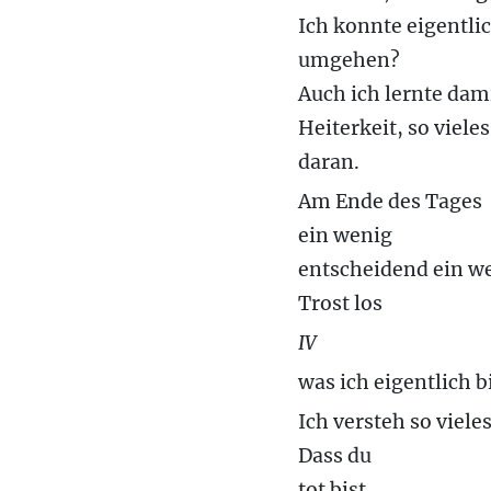
Ich konnte eigentlic
umgehen?
Auch ich lernte dam
Heiterkeit, so viele
daran.
Am Ende des Tages
ein wenig
entscheidend ein w
Trost los
IV
was ich eigentlich b
Ich versteh so vieles
Dass du
tot bist.