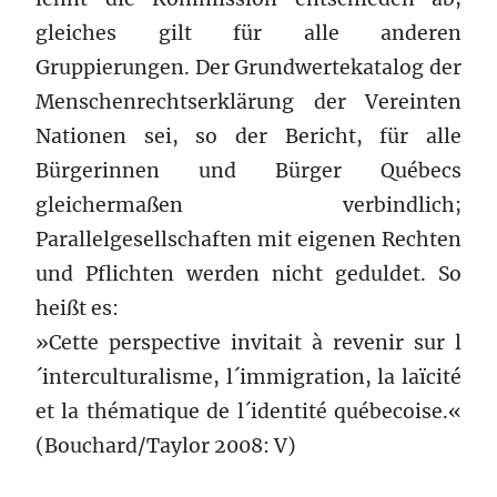
gleiches gilt für alle anderen
Gruppierungen. Der Grundwertekatalog der
Menschenrechtserklärung der Vereinten
Nationen sei, so der Bericht, für alle
Bürgerinnen und Bürger Québecs
gleichermaßen verbindlich;
Parallelgesellschaften mit eigenen Rechten
und Pflichten werden nicht geduldet. So
heißt es:
»Cette perspective invitait à revenir sur l
´interculturalisme, l´immigration, la laïcité
et la thématique de l´identité québecoise.«
(Bouchard/Taylor 2008: V)