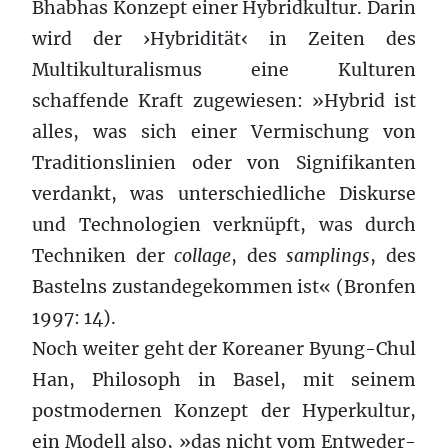
Bhabhas Konzept einer Hybridkultur. Darin
wird der ›Hybridität‹ in Zeiten des
Multikulturalismus eine Kulturen
schaffende Kraft zugewiesen: »Hybrid ist
alles, was sich einer Vermischung von
Traditionslinien oder von Signifikanten
verdankt, was unterschiedliche Diskurse
und Technologien verknüpft, was durch
Techniken der
collage
, des
samplings
, des
Bastelns zustandegekommen ist« (Bronfen
1997: 14).
Noch weiter geht der Koreaner Byung-Chul
Han, Philosoph in Basel, mit seinem
postmodernen Konzept der Hyperkultur,
ein Modell also, »das nicht vom Entweder-