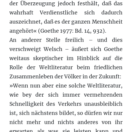
der Überzeugung jedoch festhält, daß das
wahrhaft Verdienstliche sich dadurch
auszeichnet, daß es der ganzen Menschheit
angehört« (Goethe 1977: Bd. 14, 932).
An anderer Stelle freilich – und dies
verschweigt Welsch – äußert sich Goethe
weitaus skeptischer im Hinblick auf die
Rolle der Weltliteratur beim friedlichen
Zusammenleben der Völker in der Zukunft:
»Wenn nun aber eine solche Weltliteratur,
wie bey der sich immer vermehrenden
Schnelligkeit des Verkehrs unausbleiblich
ist, sich nächstens bildet, so dürfen wir nur
nicht mehr und nichts anderes von ihr
erwarten als was sie leisten kann und