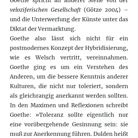
Goethe spricht an anderer Stelle von der
veloziferischen Gesellschaft
(Götze 2004) –
und die Unter­werfung der Künste unter das
Diktat der Vermarktung.
Goethe also lässt sich nicht für ein
postmodernes Konzept der Hybridisierung,
wie es Welsch vertritt, vereinnahmen.
Goethe ging es um ein Verstehen des
Anderen, um die bessere Kenntnis anderer
Kulturen, die nicht nur toleriert, sondern
als gleichrangig anerkannt werden sollten.
In den Maximen und Reflexionen schreibt
Goethe: »Toleranz sollte eigentlich nur
eine vorübergehende Gesinnung sein: sie
muß zur Anerkennung führen. Dulden heißt