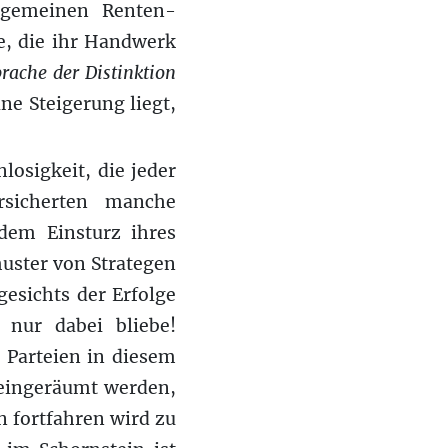
llgemeinen Renten-
e, die ihr Handwerk
rache der Distinktion
ne Steigerung liegt,
losigkeit, die jeder
sicherten manche
dem Einsturz ihres
muster von Strategen
gesichts der Erfolge
 nur dabei bliebe!
 Parteien in diesem
 eingeräumt werden,
n fortfahren wird zu