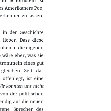
s im Schornstein ist
des Amerikaners Poe,
 erkennen zu lassen,
 in der Geschichte
 lieber. Dass diese
anken in die eigenen
e wäre eher, was sie
atrommeln eines gut
gleichen Zeit das
offenlegt, ist eine
ir konnten uns nicht
 von der politischen
endig auf die neuen
gene Sprecher des