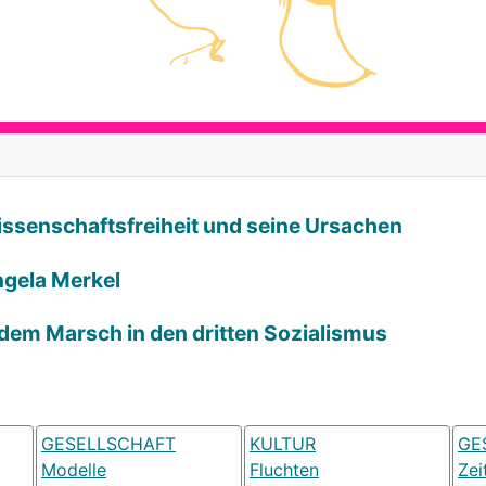
Wissenschaftsfreiheit und seine Ursachen
ngela Merkel
 dem Marsch in den dritten Sozialismus
GESELLSCHAFT
KULTUR
GE
Modelle
Fluchten
Zei