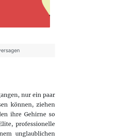
versagen
gangen, nur ein paar
ssen können, ziehen
den ihre Gehirne so
ite, professionelle
inem unglaublichen