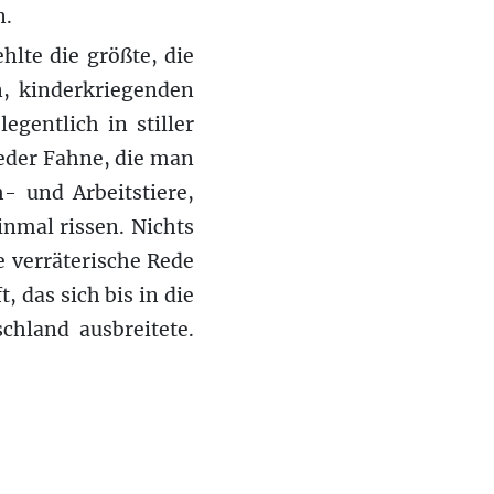
n.
hlte die größte, die
n, kinderkriegenden
gentlich in stiller
eder Fahne, die man
- und Arbeitstiere,
nmal rissen. Nichts
e verräterische Rede
das sich bis in die
chland ausbreitete.