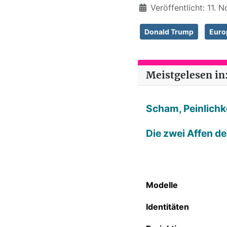
Veröffentlicht: 11.
Donald Trump
Europ
Meistgelesen in:
Scham, Peinlichke
Die zwei Affen d
Modelle
Identitäten