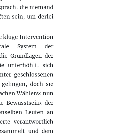
sprach, die niemand
en sein, um derlei
e kluge Intervention
tale System der
 die Grundlagen der
e unterhöhlt, sich
nter geschlossenen
 gelingen, doch sie
fachen Wählers‹ nun
ke Bewusstsein‹ der
enselben Leuten an
erte verantwortlich
gesammelt und dem