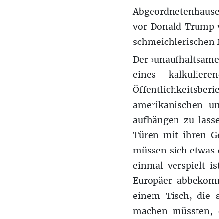
Abgeordnetenhauses
vor Donald Trump 
schmeichlerischen 
Der ›unaufhaltsame‹
eines kalkulie
Öffentlichkeitsber
amerikanischen un
aufhängen zu lass
Türen mit ihren Ge
müssen sich etwas 
einmal verspielt i
Europäer abbekomm
einem Tisch, die s
machen müssten, 