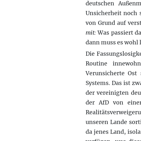
deutschen Außenmi
Unsicherheit noch 
von Grund auf vers
mit:
Was passiert da
dann muss es wohl l
Die Fassungslosigke
Routine innewoh
Verunsicherte Ost
Systems. Das ist zw
der vereinigten deu
der AfD von einer
Realitätsverweiger
unseren Lande sort
da jenes Land, isol