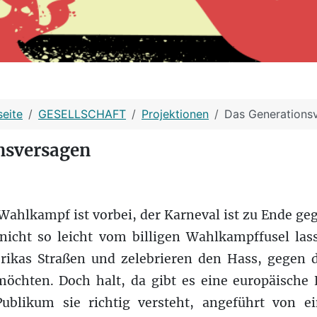
seite
GESELLSCHAFT
Projektionen
Das Generations
nsversagen
ahlkampf ist vorbei, der Karneval ist zu Ende ge
nicht so leicht vom billigen Wahlkampffusel la
ikas Straßen und zelebrieren den Hass, gegen 
chten. Doch halt, da gibt es eine europäische El
ublikum sie richtig versteht, angeführt von e