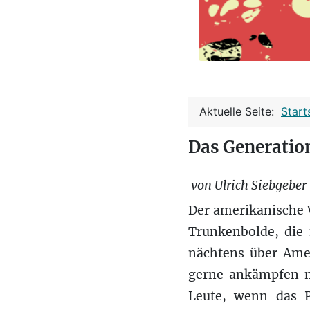
Aktuelle Seite:
Start
Das Generatio
von Ulrich Siebgeber
Der amerikanische W
Trunkenbolde, die 
nächtens über Amer
gerne ankämpfen mö
Leute, wenn das P