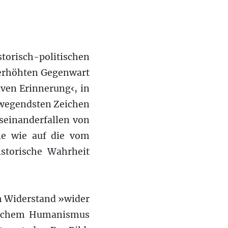
risch-politischen
berhöhten Gegenwart
iven Erinnerung‹, in
ewegendsten Zeichen
seinanderfallen von
ale wie auf die vom
storische Wahrheit
m Widerstand »wider
stlichem Humanismus