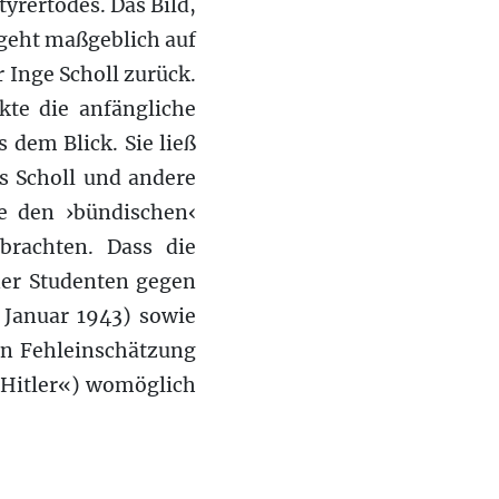
rertodes. Das Bild,
geht maßgeblich auf
 Inge Scholl zurück.
kte die anfängliche
 dem Blick. Sie ließ
s Scholl und andere
e den ›bündischen‹
brachten. Dass die
er Studenten gegen
. Januar 1943) sowie
in Fehleinschätzung
 Hitler«) womöglich