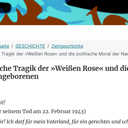
seite
GESCHICHTE
Zeitgeschichte
e Tragik der »Weißen Rose« und die politische Moral der N
iche Tragik der »Weißen Rose« und die
hgeborenen
it!
r seinem Tod am 22. Februar 1943)
r! Ich darf für mein Vaterland, für ein gerechtes und s