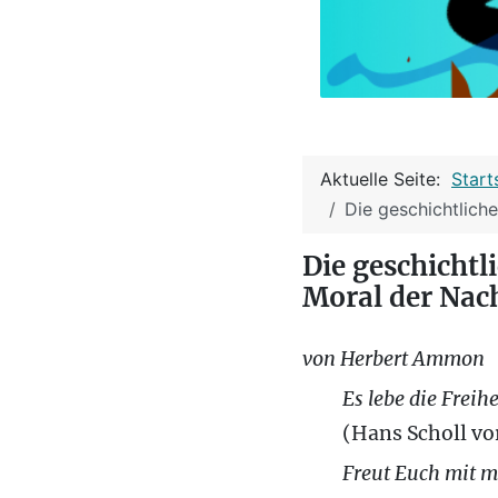
Aktuelle Seite:
Start
Die geschichtlich
Die geschichtl
Moral der Nac
von Herbert Ammon
Es lebe die Freihe
(Hans Scholl vo
Freut Euch mit mi