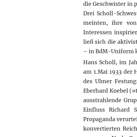
die Geschwister in 
Drei Scholl-Schwe
meinten, ihre von
Interessen inspiri
ließ sich die aktiv
– in BdM-Uniform 
Hans Scholl, im Jah
am 1.Mai 1933 der 
des Ulmer Festungs
Eberhard Koebel (»
ausstrahlende Gru
Einfluss Richard
Propaganda verurte
konvertierten Reic