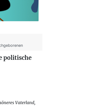
achgeborenen
 politische
chöneres Vaterland,