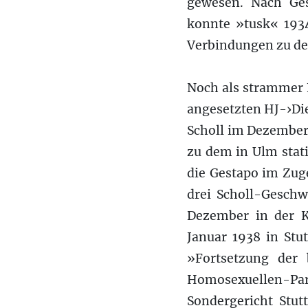
gewesen. Nach Ge
konnte »tusk« 193
Verbindungen zu de
Noch als strammer 
angesetzten HJ-›Die
Scholl im Dezember
zu dem in Ulm stati
die Gestapo im Zuge
drei Scholl-Geschw
Dezember in der K
Januar 1938 in Stut
»Fortsetzung der
Homosexuellen-P
Sondergericht Stut