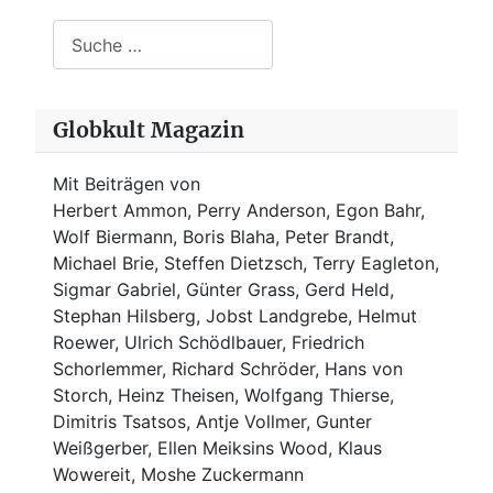
Suchen
Globkult Magazin
Mit Beiträgen von
Herbert Ammon, Perry Anderson, Egon Bahr,
Wolf Biermann,
Boris Blaha,
Peter Brandt,
Michael Brie, Steffen Dietzsch, Terry Eagleton,
Sigmar Gabriel, Günter Grass, Gerd Held,
Stephan Hilsberg, Jobst Landgrebe, Helmut
Roewer, Ulrich Schödlbauer, Friedrich
Schorlemmer, Richard Schröder, Hans von
Storch, Heinz Theisen, Wolfgang Thierse,
Dimitris Tsatsos, Antje Vollmer, Gunter
Weißgerber, Ellen Meiksins Wood, Klaus
Wowereit, Moshe Zuckermann