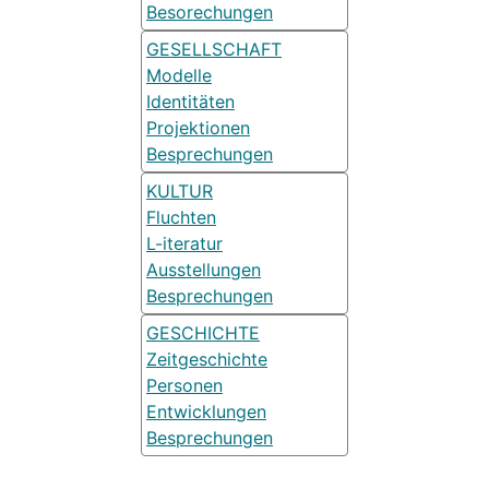
Besorechungen
GESELLSCHAFT
Modelle
Identitäten
Projektionen
Besprechungen
KULTUR
Fluchten
L-iteratur
Ausstellungen
Besprechungen
GESCHICHTE
Zeitgeschichte
Personen
Entwicklungen
Besprechungen