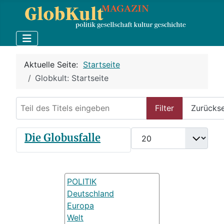
Aktuelle Seite:
Startseite
Globkult: Startseite
Teil des Titels eingeben
Filter
Zurücks
Anzeige #
Die Globusfalle
POLITIK
Deutschland
Europa
Welt