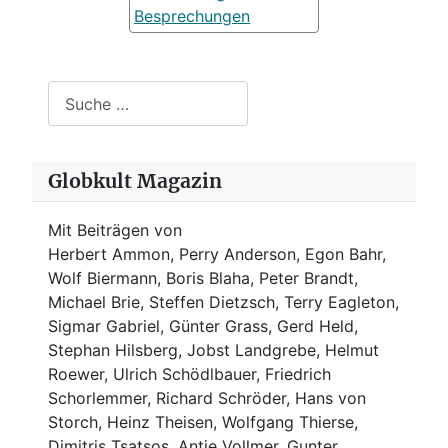
Besprechungen
Suchen
Globkult Magazin
Mit Beiträgen von
Herbert Ammon, Perry Anderson, Egon Bahr,
Wolf Biermann,
Boris Blaha,
Peter Brandt,
Michael Brie, Steffen Dietzsch, Terry Eagleton,
Sigmar Gabriel, Günter Grass, Gerd Held,
Stephan Hilsberg, Jobst Landgrebe, Helmut
Roewer, Ulrich Schödlbauer, Friedrich
Schorlemmer, Richard Schröder, Hans von
Storch, Heinz Theisen, Wolfgang Thierse,
Dimitris Tsatsos, Antje Vollmer, Gunter