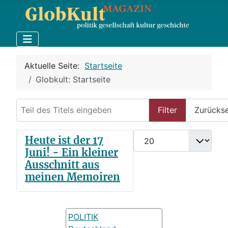
Aktuelle Seite:
Startseite
Globkult: Startseite
Teil des Titels eingeben
Filter
Zurücks
Anzeige #
Heute ist der 17
Juni! - Ein kleiner
Ausschnitt aus
meinen Memoiren
POLITIK