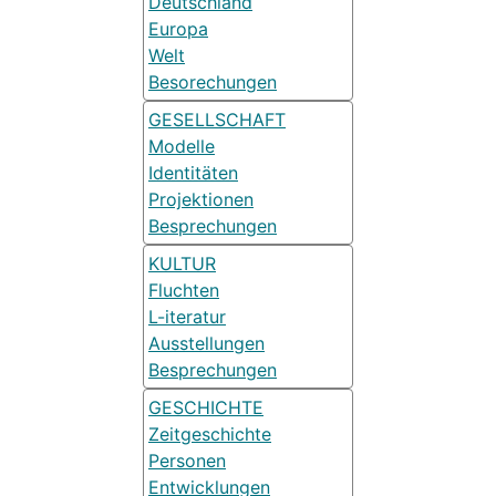
Deutschland
Europa
Welt
Besorechungen
GESELLSCHAFT
Modelle
Identitäten
Projektionen
Besprechungen
KULTUR
Fluchten
L-iteratur
Ausstellungen
Besprechungen
GESCHICHTE
Zeitgeschichte
Personen
Entwicklungen