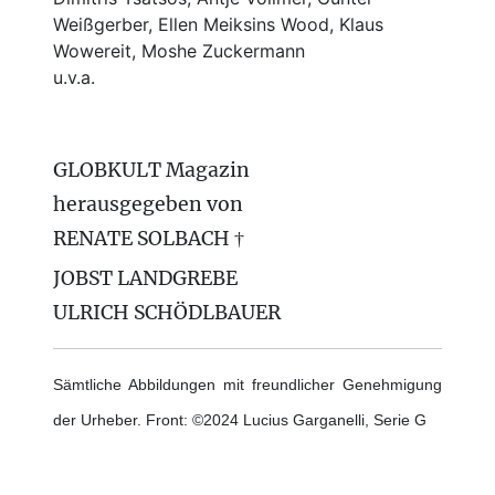
Weißgerber, Ellen Meiksins Wood, Klaus
Wowereit, Moshe Zuckermann
u.v.a.
GLOBKULT Magazin
herausgegeben von
RENATE SOLBACH †
JOBST LANDGREBE
ULRICH SCHÖDLBAUER
Sämtliche Abbildungen mit freundlicher Genehmigung
der Urheber. Front: ©2024 Lucius Garganelli, Serie G