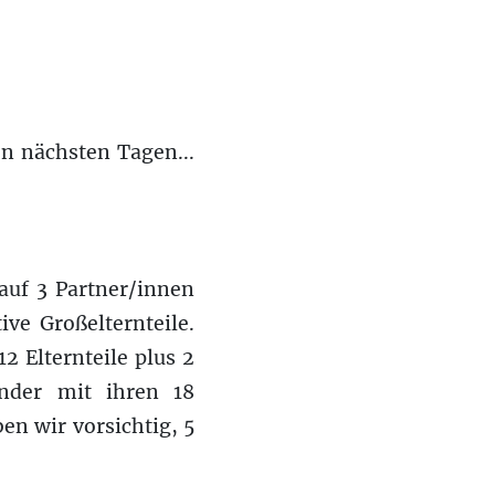
n nächsten Tagen...
auf 3 Partner/innen
ve Großelternteile.
2 Elternteile plus 2
inder mit ihren 18
ben wir vorsichtig, 5