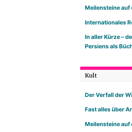
Meilensteine auf
Internationales R
In aller Kürze – 
Persiens als Büc
Kult
Der Verfall der 
Fast alles über A
Meilensteine auf