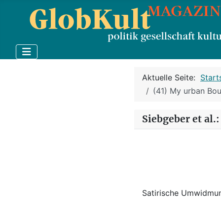
Aktuelle Seite:
Start
(41) My urban Bo
Siebgeber et al.
Satirische Umwidmu