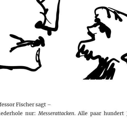
fessor Fischer sagt –
iederhole nur:
Messerattacken
. Alle paar hundert 