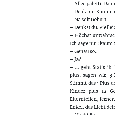
– Alles paletti. Dann
– Denkt er. Kommt 
– Na seit Geburt.
– Denkst du. Vielleic
– Höchst unwahrsch
Ich sage nur: kaum 
– Genau so…
– Ja?
– … geht Statistik
plus, sagen wir, 3
Stimmt das? Plus de
Kinder plus 12 Ge
Elternteilen, ferner
Enkel, das Licht dei