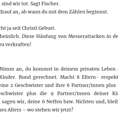
 sind wir tot. Sagt Fischer.
drauf an, ab wann du mit dem Zählen beginnst.
ht ja seit Christi Geburt.
einlich. Diese Häufung von Messerattacken in de
zu verkraften!
. Nimm an, du kommst in deinem privaten Leben 
 Kinder. Rund gerechnet. Macht 8 Eltern- respekti
ine 2 Geschwister und ihre 6 Partner/innen plus 1
schwister plus die 9 Partner/innen deiner K
, sagen wir, deine 6 Neffen bzw. Nichten und, blei
nes Alters – wo stehen wir jetzt?