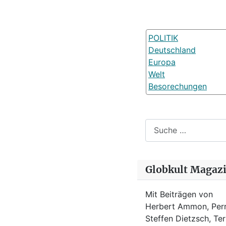
POLITIK
Deutschland
Europa
Welt
Besorechungen
Suchen
Globkult Magaz
Mit Beiträgen von
Herbert Ammon, Perr
Steffen Dietzsch, Te