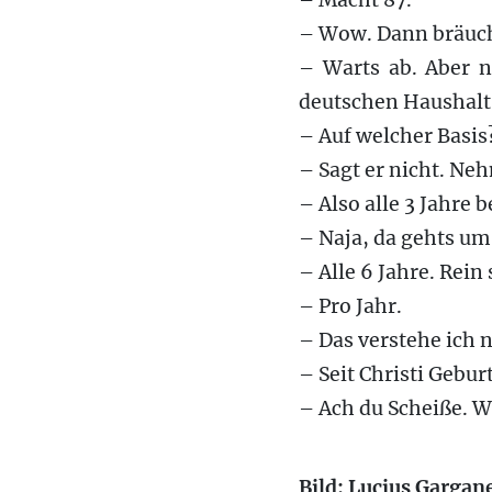
– Macht 87.
– Wow. Dann bräucht
– Warts ab. Aber n
deutschen Haushalt 
– Auf welcher Basis
– Sagt er nicht. Ne
– Also alle 3 Jahre b
– Naja, da gehts um 
– Alle 6 Jahre. Rein
– Pro Jahr.
– Das verstehe ich n
– Seit Christi Geburt
– Ach du Scheiße. W
Bild: Lucius Gargane