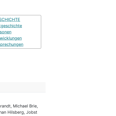
SCHICHTE
tgeschichte
rsonen
wicklungen
sprechungen
randt, Michael Brie,
han Hilsberg, Jobst