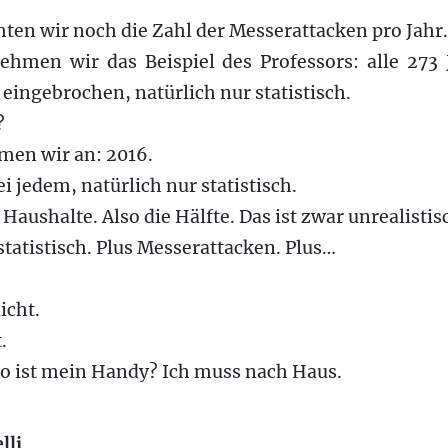
en wir noch die Zahl der Messerattacken pro Jahr.
ehmen wir das Beispiel des Professors: alle 273 
eingebrochen, natürlich nur statistisch.
?
hmen wir an: 2016.
ei jedem, natürlich nur statistisch.
Haushalte. Also die Hälfte. Das ist zwar unrealisti
 statistisch. Plus Messerattacken. Plus…
icht.
.
o ist mein Handy? Ich muss nach Haus.
lli