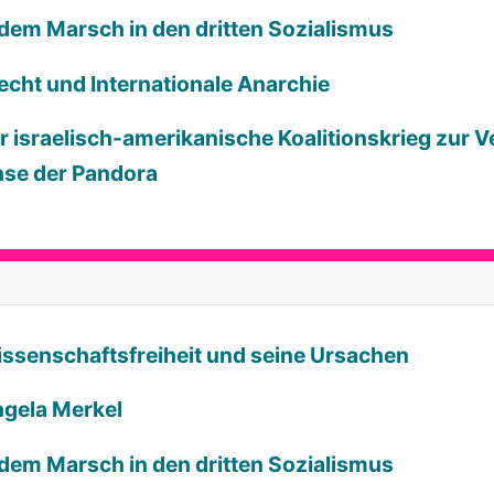
 dem Marsch in den dritten Sozialismus
echt und Internationale Anarchie
der israelisch-amerikanische Koalitionskrieg zur 
hse der Pandora
Wissenschaftsfreiheit und seine Ursachen
ngela Merkel
 dem Marsch in den dritten Sozialismus