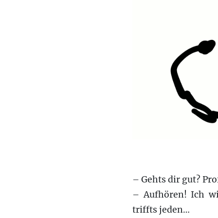
– Gehts dir gut? Pro
– Aufhören! Ich w
triffts jeden…