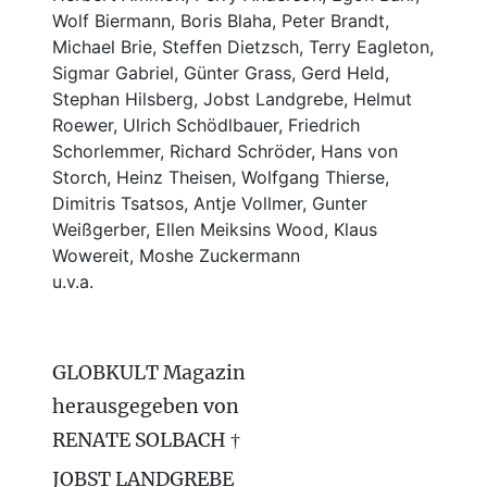
Wolf Biermann,
Boris Blaha,
Peter Brandt,
Michael Brie, Steffen Dietzsch, Terry Eagleton,
Sigmar Gabriel, Günter Grass, Gerd Held,
Stephan Hilsberg, Jobst Landgrebe, Helmut
Roewer, Ulrich Schödlbauer, Friedrich
Schorlemmer, Richard Schröder, Hans von
Storch, Heinz Theisen, Wolfgang Thierse,
Dimitris Tsatsos, Antje Vollmer, Gunter
Weißgerber, Ellen Meiksins Wood, Klaus
Wowereit, Moshe Zuckermann
u.v.a.
GLOBKULT Magazin
herausgegeben von
RENATE SOLBACH †
JOBST LANDGREBE