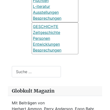
Fluchten
L-iteratur
Ausstellungen
Besprechungen
GESCHICHTE
Zeitgeschichte
Personen
Entwicklungen
Besprechungen
Suchen
Globkult Magazin
Mit Beiträgen von
Herbert Ammon, Perry Anderson, Egon Bahr,