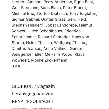
Herbert Ammon, Perry Anderson, Egon Bahr,
Wolf Biermann,
Boris Blaha,
Peter Brandt,
Michael Brie, Steffen Dietzsch, Terry Eagleton,
Sigmar Gabriel, Günter Grass, Gerd Held,
Stephan Hilsberg, Jobst Landgrebe, Helmut
Roewer, Ulrich Schödlbauer, Friedrich
Schorlemmer, Richard Schröder, Hans von
Storch, Heinz Theisen, Wolfgang Thierse,
Dimitris Tsatsos, Antje Vollmer, Gunter
Weißgerber, Ellen Meiksins Wood, Klaus
Wowereit, Moshe Zuckermann
u.v.a.
GLOBKULT Magazin
herausgegeben von
RENATE SOLBACH †