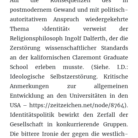
Auf die Konsequenzen des in
postmodernem Gewand und mit politisch-
autoritativem Anspruch wiedergekehrte
Thema ›Identität‹ verweist der
Religionsphilosoph Ingolf Dalferth, der die
Zerstörung wissenschaftlicher Standards
an der kalifornischen Claremont Graduate
School erleben musste. (Siehe. I.D.:
Ideologische Selbstzerstörung. Kritische
Anmerkungen zur allgemeinen
Entwicklung an den Universitäten in den
USA – https://zeitzeichen.net/node/8764).
Identitätspolitik bewirkt den Zerfall der
Gesellschaft in konkurrierende Gruppen.
Die bittere Ironie der gegen die westlich-