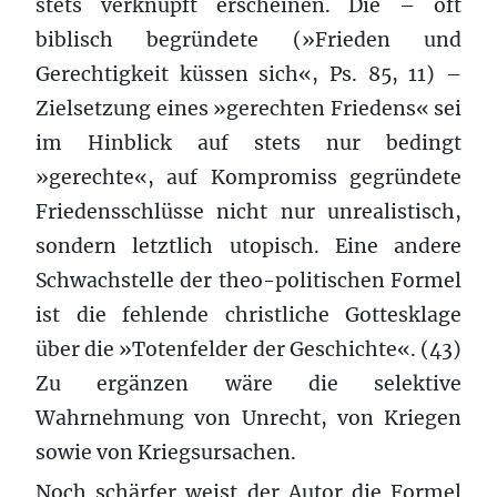
stets verknüpft erscheinen. Die – oft
biblisch begründete (»Frieden und
Gerechtigkeit küssen sich«, Ps. 85, 11) –
Zielsetzung eines »gerechten Friedens« sei
im Hinblick auf stets nur bedingt
»gerechte«, auf Kompromiss gegründete
Friedensschlüsse nicht nur unrealistisch,
sondern letztlich utopisch. Eine andere
Schwachstelle der theo-politischen Formel
ist die fehlende christliche Gottesklage
über die »Totenfelder der Geschichte«. (43)
Zu ergänzen wäre die selektive
Wahrnehmung von Unrecht, von Kriegen
sowie von Kriegsursachen.
Noch schärfer weist der Autor die Formel