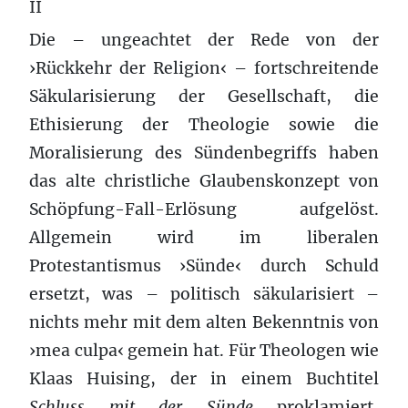
II
Die – ungeachtet der Rede von der
›Rückkehr der Religion‹ – fortschreitende
Säkularisierung der Gesellschaft, die
Ethisierung der Theologie sowie die
Moralisierung des Sündenbegriffs haben
das alte christliche Glaubenskonzept von
Schöpfung-Fall-Erlösung aufgelöst.
Allgemein wird im liberalen
Protestantismus ›Sünde‹ durch Schuld
ersetzt, was – politisch säkularisiert –
nichts mehr mit dem alten Bekenntnis von
›mea culpa‹ gemein hat. Für Theologen wie
Klaas Huising, der in einem Buchtitel
Schluss mit der Sünde
proklamiert,