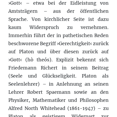
›Gott‹ – etwa bei der Eidleistung von
Amtsträgern – aus der öffentlichen
Sprache. Von kirchlicher Seite ist dazu
kaum Widerspruch zu vernehmen.
Immerhin führt der in pathetischen Reden
beschworene Begriff ›Gerechtigkeit‹ zurück
auf Platon und über diesen zurück auf
›Gott‹ (hò theós). Explizit bekennt sich
Friedemann Richert in seinem Beitrag
(Seele und Glückseligkeit. Platon als
Seelenlehrer) – in Anlehnung an seinen
Lehrer Robert Spaemann sowie an den
Physiker, Mathematiker und Philosophen
Alfred North Whitehead (1861-1947) – zu
Platon als geistigem Widerpart zur