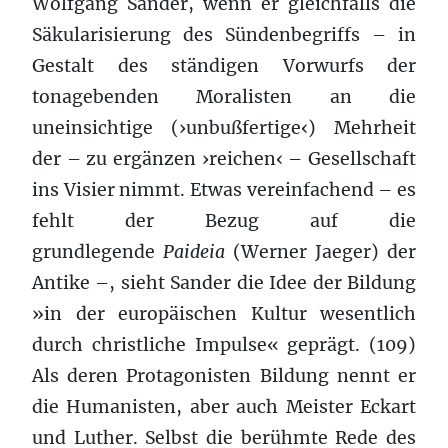
Wolfgang Sander, wenn er gleichfalls die
Säkularisierung des Sündenbegriffs – in
Gestalt des ständigen Vorwurfs der
tonagebenden Moralisten an die
uneinsichtige (›unbußfertige‹) Mehrheit
der – zu ergänzen ›reichen‹ – Gesellschaft
ins Visier nimmt. Etwas vereinfachend – es
fehlt der Bezug auf die
grundlegende
Paideia
(Werner Jaeger) der
Antike –, sieht Sander die Idee der Bildung
»in der europäischen Kultur wesentlich
durch christliche Impulse« geprägt. (109)
Als deren Protagonisten Bildung nennt er
die Humanisten, aber auch Meister Eckart
und Luther. Selbst die berühmte Rede des