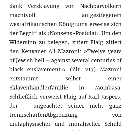
dank Versklavung von Nachbarvölkern
machtvoll aufgestiegenen
westafrikanischen Königtums erweise sich
der Begriff als ›Nonsens-Postulat‹. Um den
Widersinn zu belegen, zitiert Flaig zitiert
den Kenyaner Ali Mazroni: »Twelve years
of Jewish hell – against several centuries of
black enslavement.« (Zit. 217) Mazroni
entstammt selbst einer
Sklavenhändlerfamilie in Mombasa.
Schließlich verweist Flaig auf Karl Jaspers,
der – ungeachtet seiner nicht ganz
trennscharfenAbgrenzung von
metaphysischer und moralischer Schuld