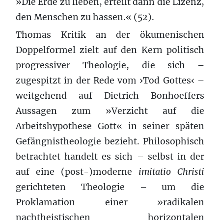
»Die Erde zu lieben, erteilt dann die Lizenz,
den Menschen zu hassen.« (52).
Thomas Kritik an der ökumenischen
Doppelformel zielt auf den Kern politisch
progressiver Theologie, die sich –
zugespitzt in der Rede vom ›Tod Gottes‹ –
weitgehend auf Dietrich Bonhoeffers
Aussagen zum »Verzicht auf die
Arbeitshypothese Gott« in seiner späten
Gefängnistheologie bezieht. Philosophisch
betrachtet handelt es sich – selbst in der
auf eine (post-)moderne
imitatio Christi
gerichteten Theologie – um die
Proklamation einer »radikalen
nachtheistischen horizontalen