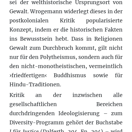
sei der welthistorische Ursprungsort von
Gewalt. Wrogemann widerlegt dieses in der
postkolonialen Kritik popularisierte
Konzept, indem er die historischen Fakten
ins Bewusstsein hebt. Dass in Religionen
Gewalt zum Durchbruch kommt, gilt nicht
nur für den Polytheismus, sondern auch für
den nicht-monotheistischen, vermeintlich
›friedfertigen‹ Buddhismus sowie für
Hindu-Traditionen.
Kritik an der inzwischen alle
gesellschaftlichen Bereichen
durchdringenden Ideologisierung – zum
Diversity-Programm gehört der Buchstabe
J
für
Justice
(Dalferth, 204. Fn. 204) – wird