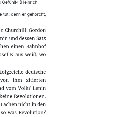
 Gefühl!« (Heinrich
e tut: denn er gehorcht,
on Churchill, Gordon
enin und dessen Satz
schen einen Bahnhof
Josef Kraus weiß, wo
folgreiche deutsche
von ihm zitierten
und vom Volk? Lenin
keine Revolutionen.
 Lachen nicht in den
 so was Revolution?