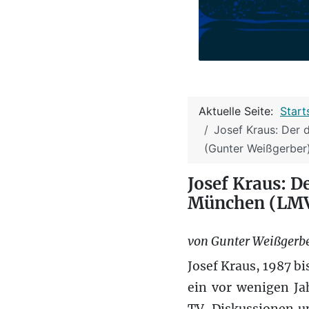
Aktuelle Seite:
Start
Josef Kraus: Der 
(Gunter Weißgerber
Josef Kraus: 
München (LMV)
von Gunter Weißgerb
Josef Kraus, 1987 b
ein vor wenigen Ja