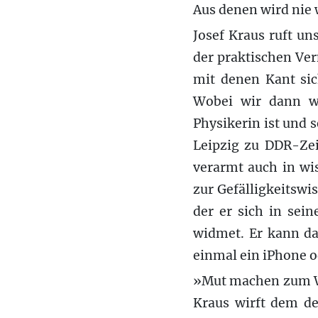
Aus denen wird nie 
Josef Kraus ruft un
der praktischen Vern
mit denen Kant sic
Wobei wir dann w
Physikerin ist und 
Leipzig zu DDR-Zei
verarmt auch in wis
zur Gefälligkeitswi
der er sich in sei
widmet. Er kann da
einmal ein iPhone o
»Mut machen zum Wi
Kraus wirft dem de