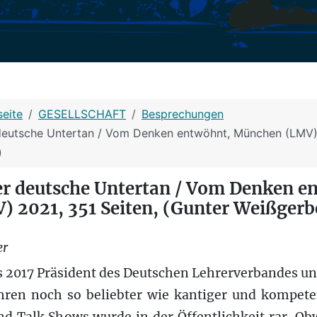
seite
GESELLSCHAFT
Besprechungen
deutsche Untertan / Vom Denken entwöhnt, München (LMV) 
)
Der deutsche Untertan / Vom Denken e
 2021, 351 Seiten, (Gunter Weißgerb
er
is 2017 Präsident des Deutschen Lehrerverbandes un
hren noch so beliebter wie kantiger und kompet