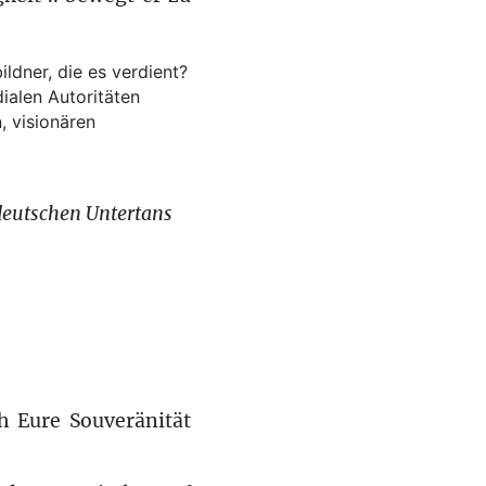
ldner, die es verdient?
ialen Autoritäten
, visionären
deutschen Untertans
 Eure Souveränität