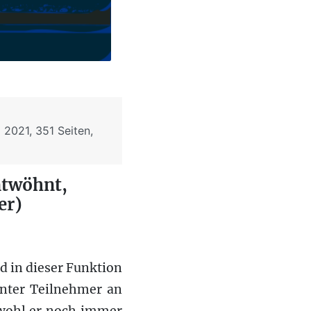
2021, 351 Seiten,
ntwöhnt,
er)
d in dieser Funktion
enter Teilnehmer an