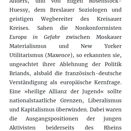
Anders, und von Eugen Rosenstock-
Huessy, dem Breslauer Soziologen und
geistigen Wegbereiter des Kreisauer
Kreises. Sahen die Nonkonformisten
Europa in Gefahr
zwischen Moskauer
Materialismus und New Yorker
Utilitarismus (Maxence), so erkannten sie,
ungeachtet ihrer Ablehnung der Politik
Briands, alsbald die französisch-deutsche
Verständigung als europäische Kernfrage.
Eine »heilige Allianz der Jugend« sollte
nationalstaatliche Grenzen, Liberalismus
und Kapitalismus überwinden. Dabei waren
die Ausgangspositionen der jungen
Aktivisten beiderseits des Rheins