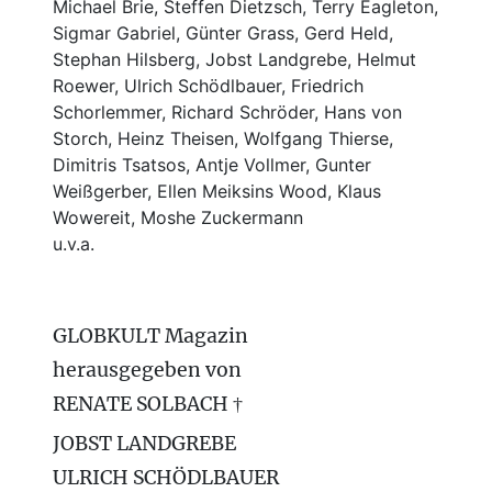
Michael Brie, Steffen Dietzsch, Terry Eagleton,
Sigmar Gabriel, Günter Grass, Gerd Held,
Stephan Hilsberg, Jobst Landgrebe, Helmut
Roewer, Ulrich Schödlbauer, Friedrich
Schorlemmer, Richard Schröder, Hans von
Storch, Heinz Theisen, Wolfgang Thierse,
Dimitris Tsatsos, Antje Vollmer, Gunter
Weißgerber, Ellen Meiksins Wood, Klaus
Wowereit, Moshe Zuckermann
u.v.a.
GLOBKULT Magazin
herausgegeben von
RENATE SOLBACH †
JOBST LANDGREBE
ULRICH SCHÖDLBAUER