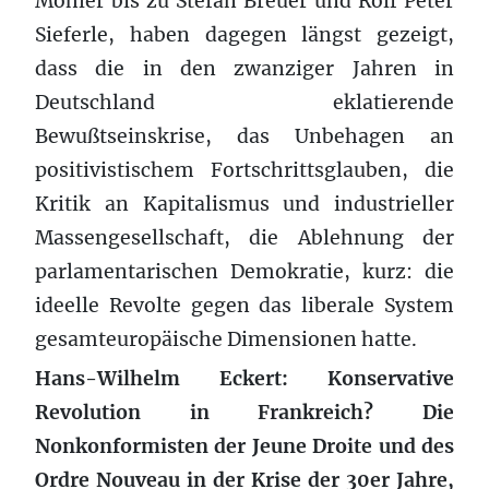
Mohler bis zu Stefan Breuer und Rolf Peter
Sieferle, haben dagegen längst gezeigt,
dass die in den zwanziger Jahren in
Deutschland eklatierende
Bewußtseinskrise, das Unbehagen an
positivistischem Fortschrittsglauben, die
Kritik an Kapitalismus und industrieller
Massengesellschaft, die Ablehnung der
parlamentarischen Demokratie, kurz: die
ideelle Revolte gegen das liberale System
gesamteuropäische Dimensionen hatte.
Hans-Wilhelm Eckert: Konservative
Revolution in Frankreich? Die
Nonkonformisten der Jeune Droite und des
Ordre Nouveau in der Krise der 30er Jahre,