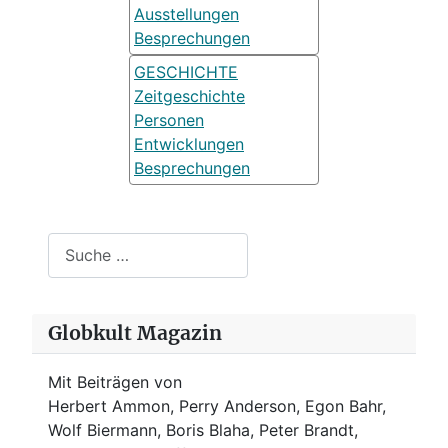
Ausstellungen
Besprechungen
GESCHICHTE
Zeitgeschichte
Personen
Entwicklungen
Besprechungen
Suchen
Globkult Magazin
Mit Beiträgen von
Herbert Ammon, Perry Anderson, Egon Bahr,
Wolf Biermann,
Boris Blaha,
Peter Brandt,