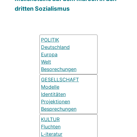
dritten Sozialismus
POLITIK
Deutschland
Europa
Welt
Besorechungen
GESELLSCHAFT
Modelle
Identitäten
Projektionen
Besprechungen
KULTUR
Fluchten
L-iteratur