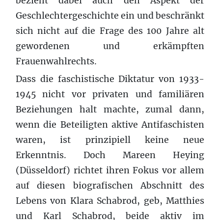
bezieht dabei auch den Aspekt der
Geschlechtergeschichte ein und beschränkt
sich nicht auf die Frage des 100 Jahre alt
gewordenen und erkämpften
Frauenwahlrechts.
Dass die faschistische Diktatur von 1933-
1945 nicht vor privaten und familiären
Beziehungen halt machte, zumal dann,
wenn die Beteiligten aktive Antifaschisten
waren, ist prinzipiell keine neue
Erkenntnis. Doch Mareen Heying
(Düsseldorf) richtet ihren Fokus vor allem
auf diesen biografischen Abschnitt des
Lebens von Klara Schabrod, geb, Matthies
und Karl Schabrod, beide aktiv im