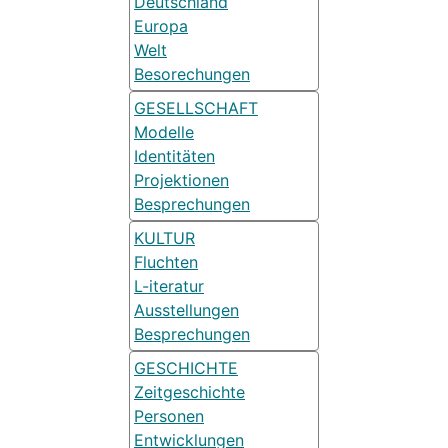
Deutschland
Europa
Welt
Besorechungen
GESELLSCHAFT
Modelle
Identitäten
Projektionen
Besprechungen
KULTUR
Fluchten
L-iteratur
Ausstellungen
Besprechungen
GESCHICHTE
Zeitgeschichte
Personen
Entwicklungen