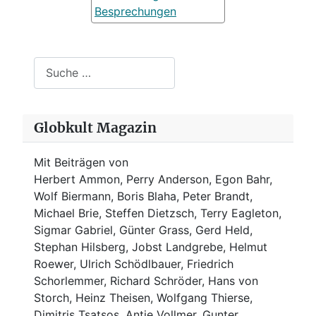
Besprechungen
Suchen
Globkult Magazin
Mit Beiträgen von
Herbert Ammon, Perry Anderson, Egon Bahr,
Wolf Biermann,
Boris Blaha,
Peter Brandt,
Michael Brie, Steffen Dietzsch, Terry Eagleton,
Sigmar Gabriel, Günter Grass, Gerd Held,
Stephan Hilsberg, Jobst Landgrebe, Helmut
Roewer, Ulrich Schödlbauer, Friedrich
Schorlemmer, Richard Schröder, Hans von
Storch, Heinz Theisen, Wolfgang Thierse,
Dimitris Tsatsos, Antje Vollmer, Gunter