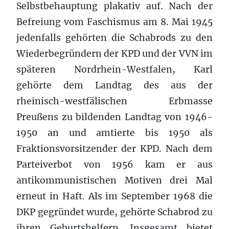
Selbstbehauptung plakativ auf. Nach der
Befreiung vom Faschismus am 8. Mai 1945
jedenfalls gehörten die Schabrods zu den
Wiederbegründern der KPD und der VVN im
späteren Nordrhein-Westfalen, Karl
gehörte dem Landtag des aus der
rheinisch-westfälischen Erbmasse
Preußens zu bildenden Landtag von 1946-
1950 an und amtierte bis 1950 als
Fraktionsvorsitzender der KPD. Nach dem
Parteiverbot von 1956 kam er aus
antikommunistischen Motiven drei Mal
erneut in Haft. Als im September 1968 die
DKP gegründet wurde, gehörte Schabrod zu
ihren Geburtshelfern. Insgesamt bietet