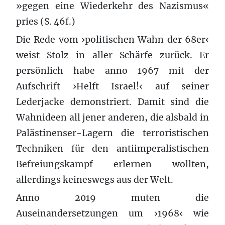
»gegen eine Wiederkehr des Nazismus«
pries (S. 46f.)
Die Rede vom ›politischen Wahn der 68er‹
weist Stolz in aller Schärfe zurück. Er
persönlich habe anno 1967 mit der
Aufschrift ›Helft Israel!‹ auf seiner
Lederjacke demonstriert. Damit sind die
Wahnideen all jener anderen, die alsbald in
Palästinenser-Lagern die terroristischen
Techniken für den antiimperalistischen
Befreiungskampf erlernen wollten,
allerdings keineswegs aus der Welt.
Anno 2019 muten die
Auseinandersetzungen um ›1968‹ wie