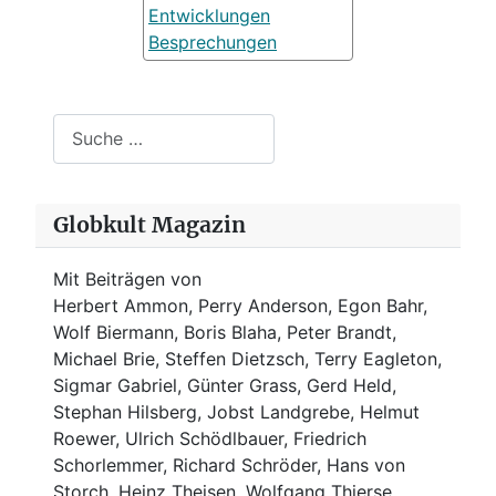
Entwicklungen
Besprechungen
Suchen
Globkult Magazin
Mit Beiträgen von
Herbert Ammon, Perry Anderson, Egon Bahr,
Wolf Biermann,
Boris Blaha,
Peter Brandt,
Michael Brie, Steffen Dietzsch, Terry Eagleton,
Sigmar Gabriel, Günter Grass, Gerd Held,
Stephan Hilsberg, Jobst Landgrebe, Helmut
Roewer, Ulrich Schödlbauer, Friedrich
Schorlemmer, Richard Schröder, Hans von
Storch, Heinz Theisen, Wolfgang Thierse,