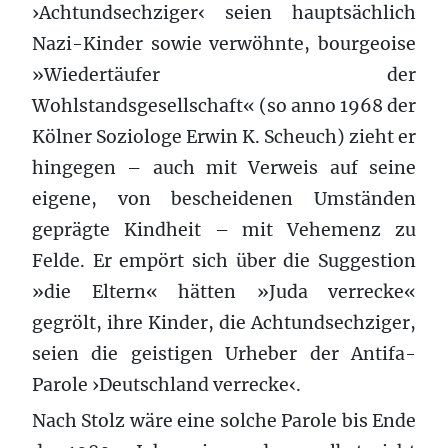
›Achtundsechziger‹ seien hauptsächlich
Nazi-Kinder sowie verwöhnte, bourgeoise
»Wiedertäufer der
Wohlstandsgesellschaft« (so anno 1968 der
Kölner Soziologe Erwin K. Scheuch) zieht er
hingegen – auch mit Verweis auf seine
eigene, von bescheidenen Umständen
geprägte Kindheit – mit Vehemenz zu
Felde. Er empört sich über die Suggestion
»die Eltern« hätten »Juda verrecke«
gegrölt, ihre Kinder, die Achtundsechziger,
seien die geistigen Urheber der Antifa-
Parole ›Deutschland verrecke‹.
Nach Stolz wäre eine solche Parole bis Ende