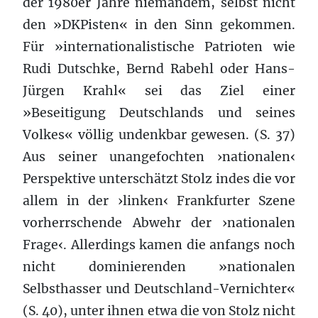
der 1980er Jahre niemandem, selbst nicht
den »DKPisten« in den Sinn gekommen.
Für »internationalistische Patrioten wie
Rudi Dutschke, Bernd Rabehl oder Hans-
Jürgen Krahl« sei das Ziel einer
»Beseitigung Deutschlands und seines
Volkes« völlig undenkbar gewesen. (S. 37)
Aus seiner unangefochten ›nationalen‹
Perspektive unterschätzt Stolz indes die vor
allem in der ›linken‹ Frankfurter Szene
vorherrschende Abwehr der ›nationalen
Frage‹. Allerdings kamen die anfangs noch
nicht dominierenden »nationalen
Selbsthasser und Deutschland-Vernichter«
(S. 40), unter ihnen etwa die von Stolz nicht