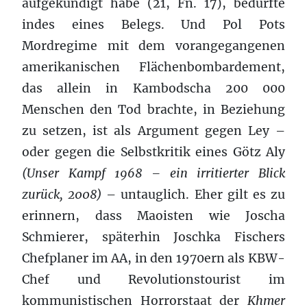
aufgekündigt habe (21, Fn. 17), bedürfte
indes eines Belegs. Und Pol Pots
Mordregime mit dem vorangegangenen
amerikanischen Flächenbombardement,
das allein in Kambodscha 200 000
Menschen den Tod brachte, in Beziehung
zu setzen, ist als Argument gegen Ley –
oder gegen die Selbstkritik eines Götz Aly
(Unser Kampf 1968 – ein irritierter Blick
zurück, 2008)
– untauglich. Eher gilt es zu
erinnern, dass Maoisten wie Joscha
Schmierer, späterhin Joschka Fischers
Chefplaner im AA, in den 1970ern als KBW-
Chef und Revolutionstourist im
kommunistischen Horrorstaat der
Khmer