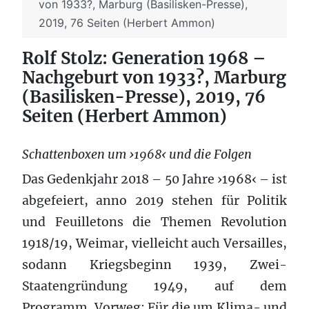
von 1933?, Marburg (Basilisken-Presse),
2019, 76 Seiten (Herbert Ammon)
Rolf Stolz: Generation 1968 –
Nachgeburt von 1933?, Marburg
(Basilisken-Presse), 2019, 76
Seiten (Herbert Ammon)
Schattenboxen um ›1968‹ und die Folgen
Das Gedenkjahr 2018 – 50 Jahre ›1968‹ – ist
abgefeiert, anno 2019 stehen für Politik
und Feuilletons die Themen Revolution
1918/19, Weimar, vielleicht auch Versailles,
sodann Kriegsbeginn 1939, Zwei-
Staatengründung 1949, auf dem
Programm. Vorweg: Für die um Klima- und