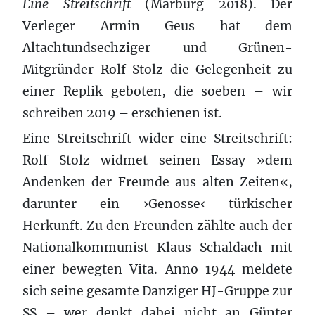
Eine Streitschrift
(Marburg 2018). Der
Verleger Armin Geus hat dem
Altachtundsechziger und Grünen-
Mitgründer Rolf Stolz die Gelegenheit zu
einer Replik geboten, die soeben – wir
schreiben 2019 – erschienen ist.
Eine Streitschrift wider eine Streitschrift:
Rolf Stolz widmet seinen Essay »dem
Andenken der Freunde aus alten Zeiten«,
darunter ein ›Genosse‹ türkischer
Herkunft. Zu den Freunden zählte auch der
Nationalkommunist Klaus Schaldach mit
einer bewegten Vita. Anno 1944 meldete
sich seine gesamte Danziger HJ-Gruppe zur
SS – wer denkt dabei nicht an Günter