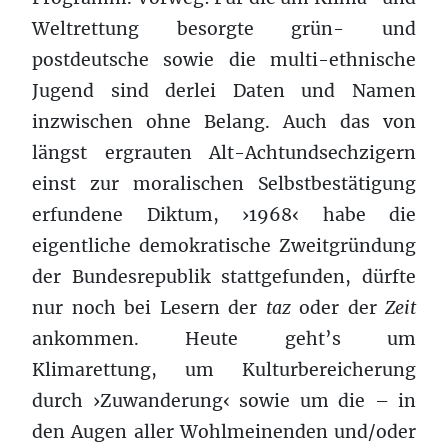
Weltrettung besorgte grün- und
postdeutsche sowie die multi-ethnische
Jugend sind derlei Daten und Namen
inzwischen ohne Belang. Auch das von
längst ergrauten Alt-Achtundsechzigern
einst zur moralischen Selbstbestätigung
erfundene Diktum, ›1968‹ habe die
eigentliche demokratische Zweitgründung
der Bundesrepublik stattgefunden, dürfte
nur noch bei Lesern der
taz
oder der
Zeit
ankommen. Heute geht’s um
Klimarettung, um Kulturbereicherung
durch ›Zuwanderung‹ sowie um die – in
den Augen aller Wohlmeinenden und/oder