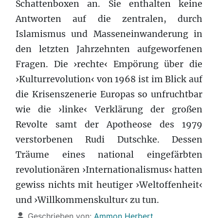
Schattenboxen an. Sie enthalten keine
Antworten auf die zentralen, durch
Islamismus und Masseneinwanderung in
den letzten Jahrzehnten aufgeworfenen
Fragen. Die ›rechte‹ Empörung über die
›Kulturrevolution‹ von 1968 ist im Blick auf
die Krisenszenerie Europas so unfruchtbar
wie die ›linke‹ Verklärung der großen
Revolte samt der Apotheose des 1979
verstorbenen Rudi Dutschke. Dessen
Träume eines national eingefärbten
revolutionären ›Internationalismus‹ hatten
gewiss nichts mit heutiger ›Weltoffenheit‹
und ›Willkommenskultur‹ zu tun.
Details
Geschrieben von:
Ammon Herbert