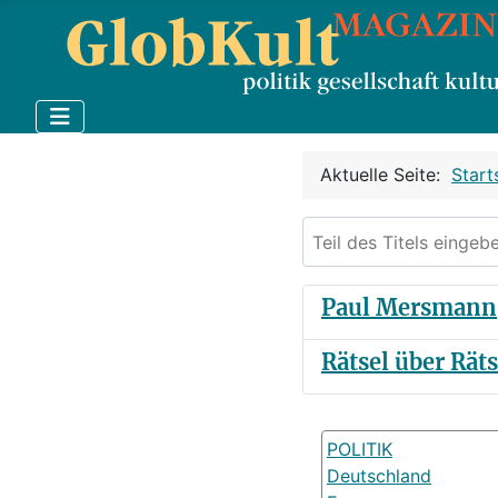
Aktuelle Seite:
Start
Teil des Titels eingebe
Paul Mersmann
Rätsel über Rät
POLITIK
Deutschland