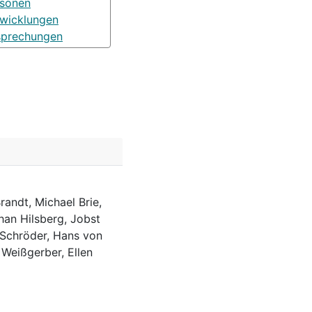
rsonen
wicklungen
sprechungen
randt, Michael Brie,
han Hilsberg, Jobst
 Schröder, Hans von
 Weißgerber, Ellen