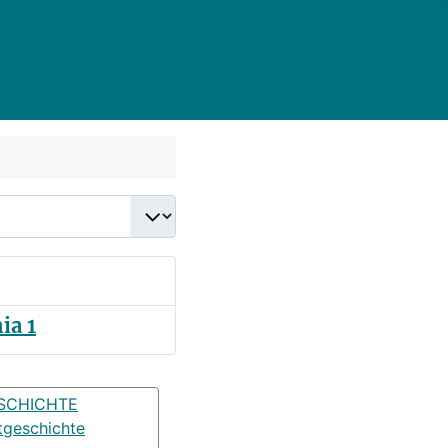
ia 1
SCHICHTE
tgeschichte