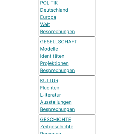
POLITIK
Deutschland
Europa
Welt
Besorechungen
GESELLSCHAFT
Modelle
Identitäten
Projektionen
Besprechungen
KULTUR
Fluchten
L-iteratur
Ausstellungen
Besprechungen
GESCHICHTE
Zeitgeschichte
Personen