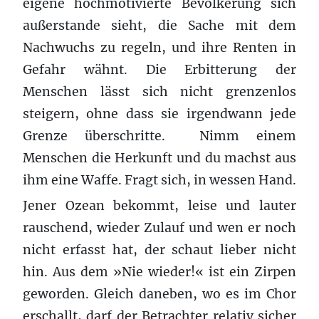
eigene hochmotivierte Bevölkerung sich
außerstande sieht, die Sache mit dem
Nachwuchs zu regeln, und ihre Renten in
Gefahr wähnt. Die Erbitterung der
Menschen lässt sich nicht grenzenlos
steigern, ohne dass sie irgendwann jede
Grenze überschritte. Nimm einem
Menschen die Herkunft und du machst aus
ihm eine Waffe. Fragt sich, in wessen Hand.
Jener Ozean bekommt, leise und lauter
rauschend, wieder Zulauf und wen er noch
nicht erfasst hat, der schaut lieber nicht
hin. Aus dem »Nie wieder!« ist ein Zirpen
geworden. Gleich daneben, wo es im Chor
erschallt, darf der Betrachter relativ sicher