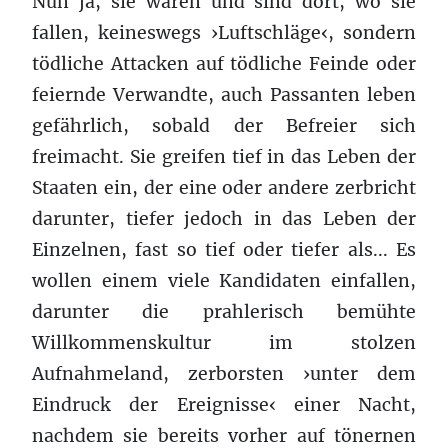
Nun ja, sie waren und sind dort, wo sie
fallen, keineswegs ›Luftschläge‹, sondern
tödliche Attacken auf tödliche Feinde oder
feiernde Verwandte, auch Passanten leben
gefährlich, sobald der Befreier sich
freimacht. Sie greifen tief in das Leben der
Staaten ein, der eine oder andere zerbricht
darunter, tiefer jedoch in das Leben der
Einzelnen, fast so tief oder tiefer als... Es
wollen einem viele Kandidaten einfallen,
darunter die prahlerisch bemühte
Willkommenskultur im stolzen
Aufnahmeland, zerborsten ›unter dem
Eindruck der Ereignisse‹ einer Nacht,
nachdem sie bereits vorher auf tönernen