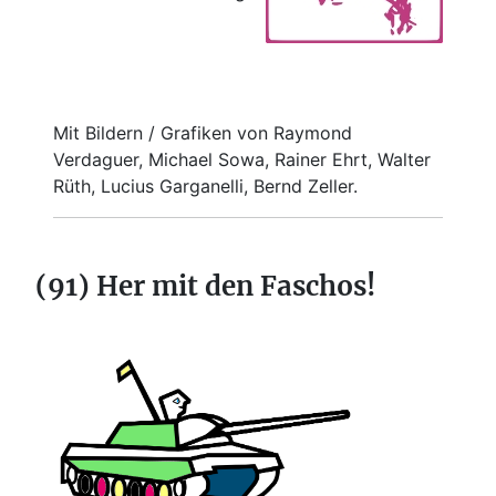
Mit Bildern / Grafiken von Raymond
Verdaguer, Michael Sowa, Rainer Ehrt, Walter
Rüth, Lucius Garganelli, Bernd Zeller.
(91) Her mit den Faschos!