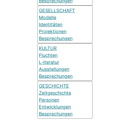
Besorechungen
GESELLSCHAFT
Modelle
Identitäten
Projektionen
Besprechungen
KULTUR
Fluchten
L-iteratur
Ausstellungen
Besprechungen
GESCHICHTE
Zeitgeschichte
Personen
Entwicklungen
Besprechungen