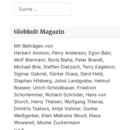
Suchen
Globkult Magazin
Mit Beiträgen von
Herbert Ammon, Perry Anderson, Egon Bahr,
Wolf Biermann,
Boris Blaha,
Peter Brandt,
Michael Brie, Steffen Dietzsch, Terry Eagleton,
Sigmar Gabriel, Günter Grass, Gerd Held,
Stephan Hilsberg, Jobst Landgrebe, Helmut
Roewer, Ulrich Schödlbauer, Friedrich
Schorlemmer, Richard Schröder, Hans von
Storch, Heinz Theisen, Wolfgang Thierse,
Dimitris Tsatsos, Antje Vollmer, Gunter
Weißgerber, Ellen Meiksins Wood, Klaus
Wowereit, Moshe Zuckermann
u.v.a.