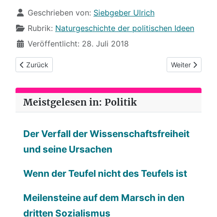
Details
Geschrieben von:
Siebgeber Ulrich
Rubrik:
Naturgeschichte der politischen Ideen
Veröffentlicht: 28. Juli 2018
Vorheriger Beitrag: (54) Häginski und Speichellecker
Nächster Beit
Zurück
Weiter
Meistgelesen in: Politik
Der Verfall der Wissenschaftsfreiheit
und seine Ursachen
Wenn der Teufel nicht des Teufels ist
Meilensteine auf dem Marsch in den
dritten Sozialismus