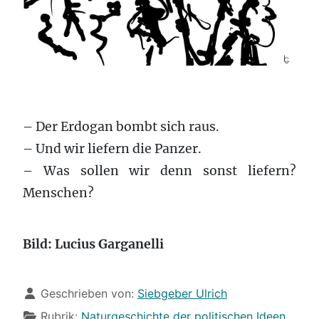
– Der Erdogan bombt sich raus.
– Und wir liefern die Panzer.
– Was sollen wir denn sonst liefern?
Menschen?
Bild: Lucius Garganelli
Details
Geschrieben von:
Siebgeber Ulrich
Rubrik:
Naturgeschichte der politischen Ideen