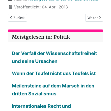
Veröffentlicht: 04. April 2018
Vorheriger Beitrag: (36) Holla, die Datenfee
Nächster Beitr
Zurück
Weiter
Meistgelesen in: Politik
Der Verfall der Wissenschaftsfreiheit
und seine Ursachen
Wenn der Teufel nicht des Teufels ist
Meilensteine auf dem Marsch in den
dritten Sozialismus
Internationales Recht und