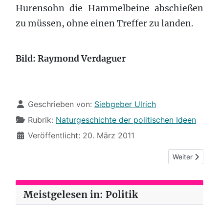
Hurensohn die Hammelbeine abschießen
zu müssen, ohne einen Treffer zu landen.
Bild: Raymond Verdaguer
Details
Geschrieben von:
Siebgeber Ulrich
Rubrik:
Naturgeschichte der politischen Ideen
Veröffentlicht: 20. März 2011
Nächster Beitr
Weiter
Meistgelesen in: Politik