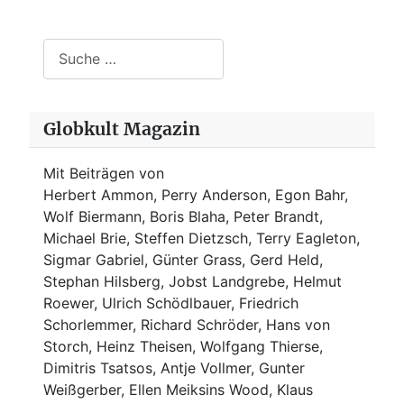
Suchen
Globkult Magazin
Mit Beiträgen von
Herbert Ammon, Perry Anderson, Egon Bahr,
Wolf Biermann,
Boris Blaha,
Peter Brandt,
Michael Brie, Steffen Dietzsch, Terry Eagleton,
Sigmar Gabriel, Günter Grass, Gerd Held,
Stephan Hilsberg, Jobst Landgrebe, Helmut
Roewer, Ulrich Schödlbauer, Friedrich
Schorlemmer, Richard Schröder, Hans von
Storch, Heinz Theisen, Wolfgang Thierse,
Dimitris Tsatsos, Antje Vollmer, Gunter
Weißgerber, Ellen Meiksins Wood, Klaus