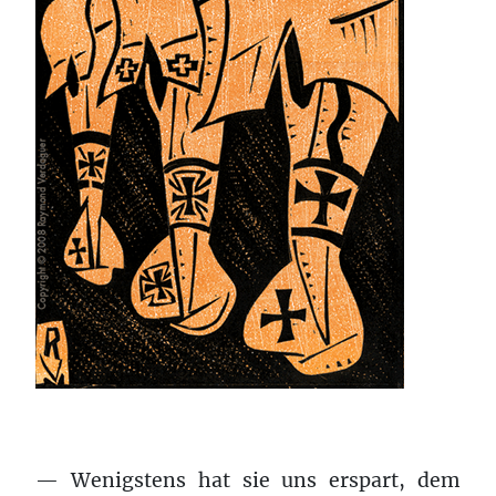
— Wenigstens hat sie uns erspart, dem